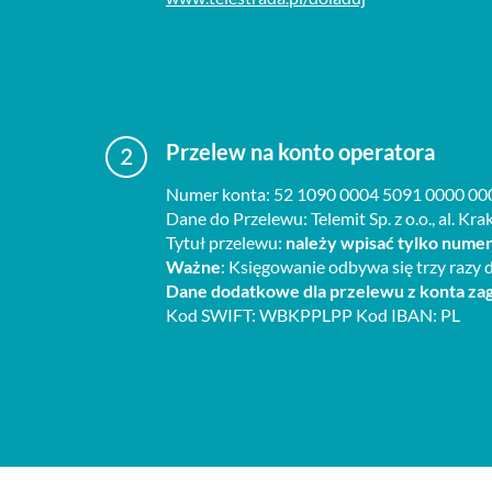
Przelew na konto operatora
Numer konta: 52 1090 0004 5091 0000 00
Dane do Przelewu: Telemit Sp. z o.o., al. 
Tytuł przelewu:
należy wpisać tylko numer
Ważne
: Księgowanie odbywa się trzy razy d
Dane dodatkowe dla przelewu z konta za
Kod SWIFT: WBKPPLPP Kod IBAN: PL