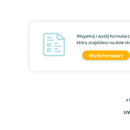
Wypełnij i wyślij formularz
który znajdziesz na dole st
Wyślij formularz
a 
UW