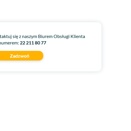
taktuj się z naszym Biurem Obsługi Klienta
numerem:
22 211 80 77
Zadzwoń