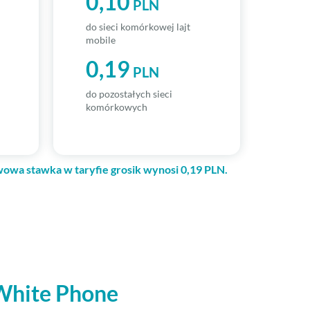
0,10
PLN
do sieci komórkowej lajt
mobile
0,19
PLN
do pozostałych sieci
komórkowych
owa stawka w taryfie grosik wynosi 0,19 PLN.
 White Phone