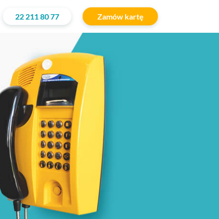
22 211 80 77
Zamów kartę