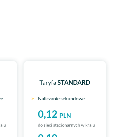
Taryfa
STANDARD
we
>
Naliczanie sekundowe
0,12
PLN
raju
do sieci stacjonarnych w kraju