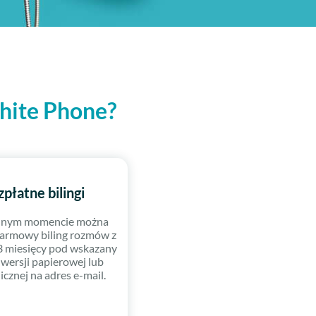
White Phone?
płatne bilingi
nym momencie można
armowy biling rozmów z
3 miesięcy pod wskazany
 wersji papierowej lub
icznej na adres e-mail.