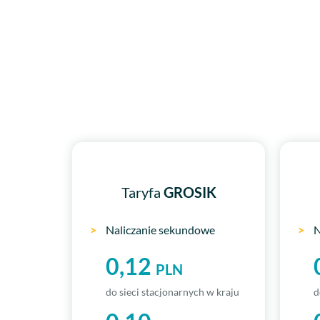
Taryfa
GROSIK
>
Naliczanie sekundowe
>
N
0,12
PLN
do sieci stacjonarnych w kraju
d