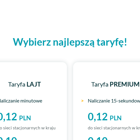
Wybierz najlepszą taryfę!
Taryfa
LAJT
Taryfa
PREMIUM
aliczanie minutowe
>
Naliczanie 15-sekundo
0,12
0,12
PLN
PLN
o sieci stacjonarnych w kraju
do sieci stacjonarnych w k