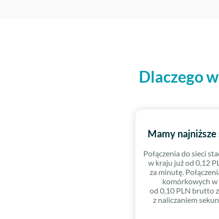
Dlaczego wa
Mamy najniższe 
Połączenia do sieci st
w kraju już od 0,12 
za minutę. Połączenia
komórkowych w 
od 0,10 PLN brutto 
z naliczaniem sek